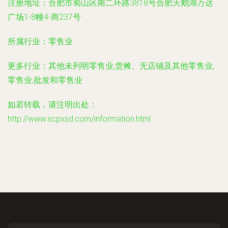
注册地址：
合肥市蜀山区南二环路3818号合肥天鹅湖万达
广场1-8幢4-商237号
所属行业：
零售业
更多行业：
其他未列明零售业,货摊、无店铺及其他零售业,
零售业,批发和零售业
如若转载，请注明出处：
http://www.scpxsd.com/information.html