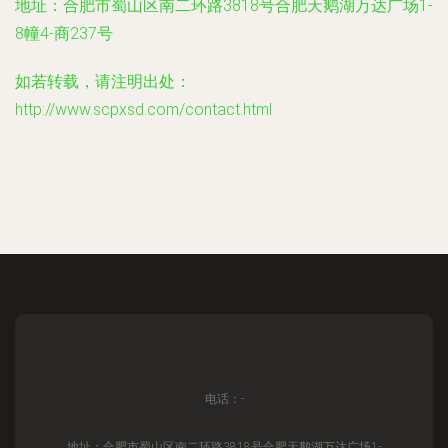
地址：合肥市蜀山区南二环路3818号合肥天鹅湖万达广场1-
8幢4-商237号
如若转载，请注明出处：
http://www.scpxsd.com/contact.html
电话：-
地址：合肥市蜀山区南二环路3818号合肥天鹅湖万达广场1-